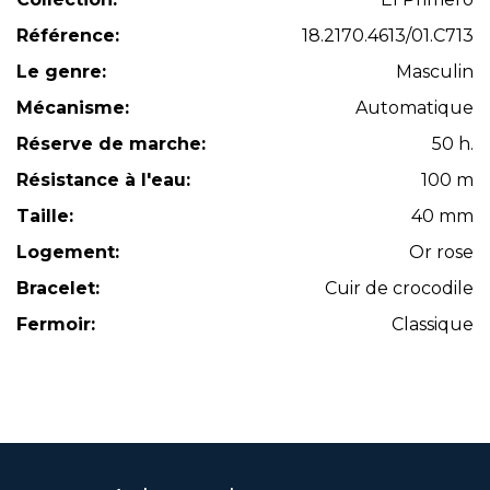
Référence:
18.2170.4613/01.C713
Le genre:
Masculin
Mécanisme:
Automatique
Réserve de marche:
50 h.
Résistance à l'eau:
100 m
Taille:
40 mm
Logement:
Or rose
Bracelet:
Cuir de crocodile
Fermoir:
Classique