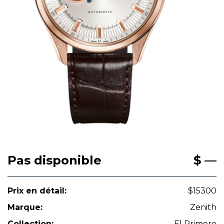
Pas disponible
$ —
Prix en détail:
$15300
Marque:
Zenith
Collection:
El Primero