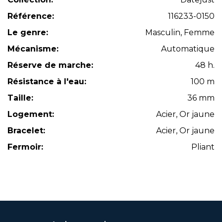
Référence:
116233-0150
Le genre:
Masculin, Femme
Mécanisme:
Automatique
Réserve de marche:
48 h.
Résistance à l'eau:
100 m
Taille:
36 mm
Logement:
Acier, Or jaune
Bracelet:
Acier, Or jaune
Fermoir:
Pliant