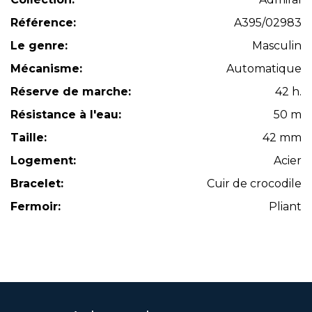
Référence:
A395/02983
Le genre:
Masculin
Mécanisme:
Automatique
Réserve de marche:
42 h.
Résistance à l'eau:
50 m
Taille:
42 mm
Logement:
Acier
Bracelet:
Cuir de crocodile
Fermoir:
Pliant