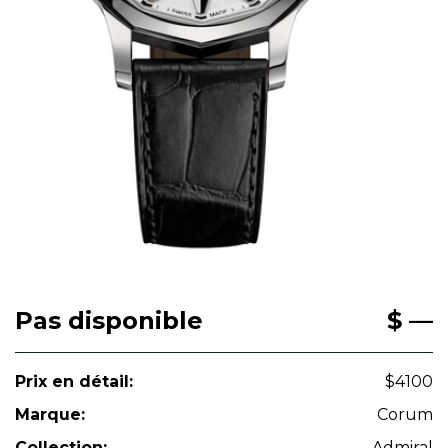
Pas disponible
$ —
Prix en détail:
$4100
Marque:
Corum
Collection:
Admiral