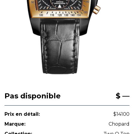
Pas disponible
$ —
Prix en détail:
$14100
Marque:
Chopard
Collection:
Two O Ten