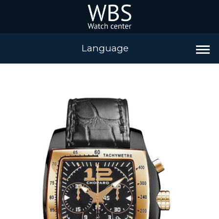
Language