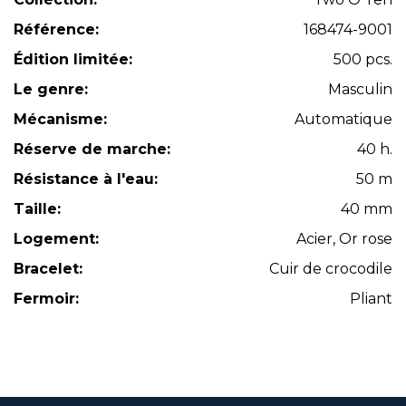
Référence:
168474-9001
Édition limitée:
500 pcs.
Le genre:
Masculin
Mécanisme:
Automatique
Réserve de marche:
40 h.
Résistance à l'eau:
50 m
Taille:
40 mm
Logement:
Acier, Or rose
Bracelet:
Cuir de crocodile
Fermoir:
Pliant