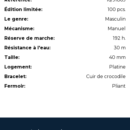
Édition limitée:
100 pcs.
Le genre:
Masculin
Mécanisme:
Manuel
Réserve de marche:
192 h.
Résistance à l'eau:
30 m
Taille:
40 mm
Logement:
Platine
Bracelet:
Cuir de crocodile
Fermoir:
Pliant