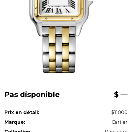
Pas disponible
$ —
Prix en détail:
$11000
Marque:
Cartier
Collection:
Panthere