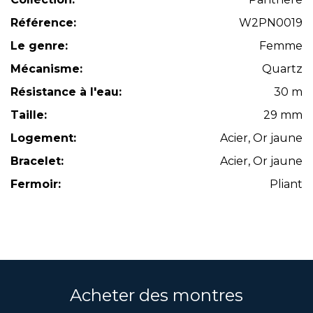
Référence:
W2PN0019
Le genre:
Femme
Mécanisme:
Quartz
Résistance à l'eau:
30 m
Taille:
29 mm
Logement:
Acier, Or jaune
Bracelet:
Acier, Or jaune
Fermoir:
Pliant
Acheter des montres