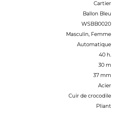
Cartier
Ballon Bleu
WSBB0020
Masculin, Femme
Automatique
40 h.
30 m
37 mm
Acier
Cuir de crocodile
Pliant