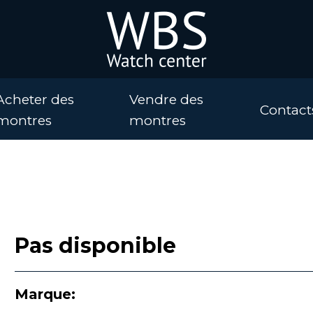
Acheter des
Vendre des
Contact
montres
montres
Pas disponible
Marque: